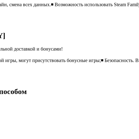
 смена всех данных.◾️ Возможность использовать Steam Family 
Y]
тальной доставкой и бонусами!
игры, могут присутствовать бонусные игры;◾️ Безопасность. Вх
способом