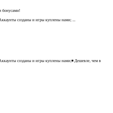
 и бонусами!
ккаунты созданы и игры куплены нами; ...
Аккаунты созданы и игры куплены нами;◾️ Дешевле, чем в