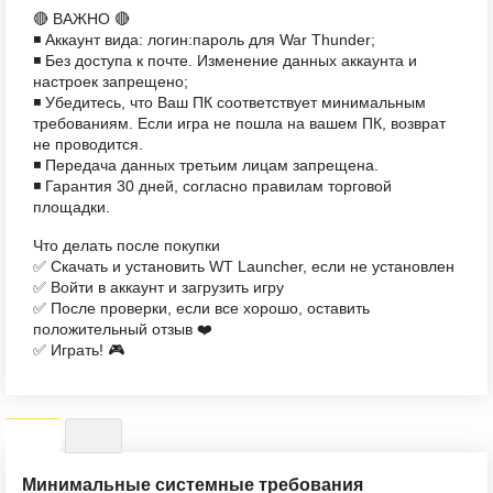
🔴 ВАЖНО 🔴
◾️ Аккаунт вида: логин:пароль для War Thunder;
◾️ Без доступа к почте. Изменение данных аккаунта и
настроек запрещено;
◾️ Убедитесь, что Ваш ПК соответствует минимальным
требованиям. Если игра не пошла на вашем ПК, возврат
не проводится.
◾️ Передача данных третьим лицам запрещена.
◾️ Гарантия 30 дней, согласно правилам торговой
площадки.
Что делать после покупки
✅ Скачать и установить WT Launcher, если не установлен
✅ Войти в аккаунт и загрузить игру
✅ После проверки, если все хорошо, оставить
положительный отзыв ❤️
✅ Играть! 🎮
Минимальные системные требования