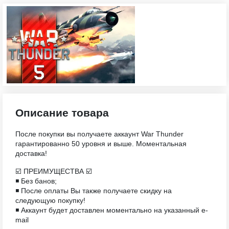
Описание товара
После покупки вы получаете аккаунт War Thunder
гарантированно 50 уровня и выше. Моментальная
доставка!
☑️ ПРЕИМУЩЕСТВА ☑️
◾️ Без банов;
◾️ После оплаты Вы также получаете скидку на
следующую покупку!
◾️ Аккаунт будет доставлен моментально на указанный e-
mail