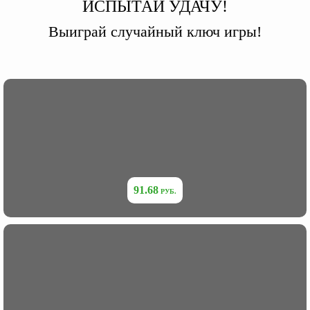
ИСПЫТАЙ УДАЧУ!
Выиграй случайный ключ игры!
91.68