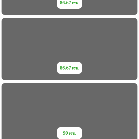
86.67
86.67
90