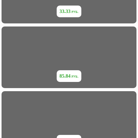
33.33
85.84