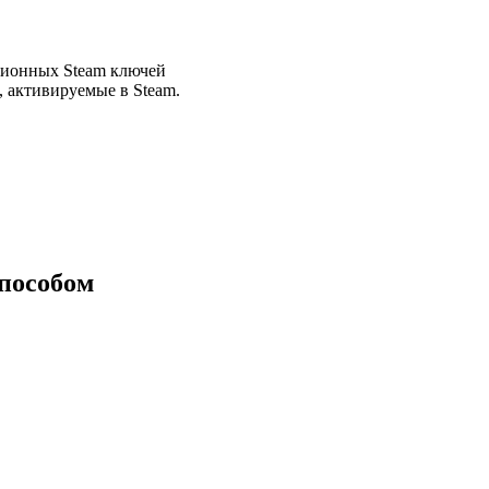
зионных Steam ключей
 активируемые в Steam.
способом