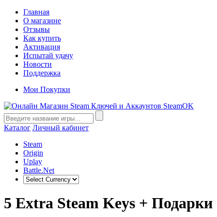
Главная
О магазине
Отзывы
Как купить
Активация
Испытай удачу
Новости
Поддержка
Мои Покупки
Каталог
Личный кабинет
Steam
Origin
Uplay
Battle.Net
5 Extra Steam Keys + Подарки