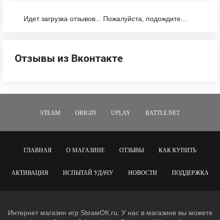
Идет загрузка отзывов... Пожалуйста, подождите...
Отзывы из Вконтакте
STEAM
ORIGIN
UPLAY
BATTLE.NET
ГЛАВНАЯ
О МАГАЗИНЕ
ОТЗЫВЫ
КАК КУПИТЬ
АКТИВАЦИЯ
ИСПЫТАЙ УДАЧУ
НОВОСТИ
ПОДДЕРЖКА
Интернет магазин игр SteaмОК.ru. У нас в магазине вы можете