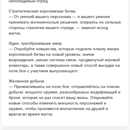
непобедимый отряд.
Стратегическая королевская битва
— От умений вашего персонажа — и вашего умения
принимать молниеносные решения, опираясь на сильные
стороны стратегии вашего отряда, — зависит исход
матча.
Идеи, преобразившие жанр
— Опробуйте новшества, которые подняли планку жанра
королевской битвы на новый уровень: маяки
возрождения, умная система связи, продвинутый игровой
инвентарь, а также совершенно новый способ высадки на
поле боя с участием выпускающего.
Желанная добыча
— Приземлившись на поле боя, отправляйтесь на поиски
добычи: мощного оружия, разнообразных модификаций и
брони, которая не раз спасет вашу жизнь. Открывайте
новые способы изменить внешность персонажей и
оружия, чтобы произвести впечатление на друзей и
врагов во время матча.