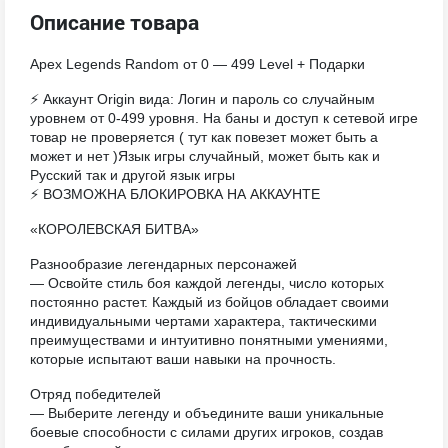
Описание товара
Apex Legends Randоm от 0 — 499 Level + Подарки
⚡ Аккаунт Origin вида: Логин и пароль со случайным
уровнем от 0-499 уровня. На баны и доступ к сетевой игре
товар не проверяется ( тут как повезет может быть а
может и нет )Язык игры случайный, может быть как и
Русский так и другой язык игры
⚡ ВОЗМОЖНА БЛОКИРОВКА НА АККАУНТЕ
«КОРОЛЕВСКАЯ БИТВА»
Разнообразие легендарных персонажей
— Освойте стиль боя каждой легенды, число которых
постоянно растет. Каждый из бойцов обладает своими
индивидуальными чертами характера, тактическими
преимуществами и интуитивно понятными умениями,
которые испытают ваши навыки на прочность.
Отряд победителей
— Выберите легенду и объедините ваши уникальные
боевые способности с силами других игроков, создав