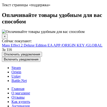
Текст страницы «поддержка»
Оплачивайте товары удобным для вас
способом
×
Сейчас покупают:
Mass Effect 2 Deluxe Edition EA APP /ORIGIN KEY /GLOBAL
За 116
Отключить уведомления
Включить уведомления
Steam
Origin
Uplay
Battle.Net
Главная
О магазине
Отзывы
Как купить
Активация