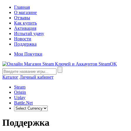
Главная
О магазине
Отзывы
Как купить
Активация
Испытай удачу
Новости
Поддержка
Мои Покупки
Каталог
Личный кабинет
Steam
Origin
Uplay
Battle.Net
Поддержка